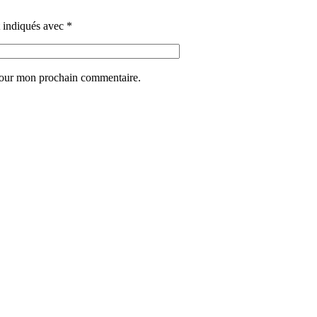
t indiqués avec
*
 pour mon prochain commentaire.