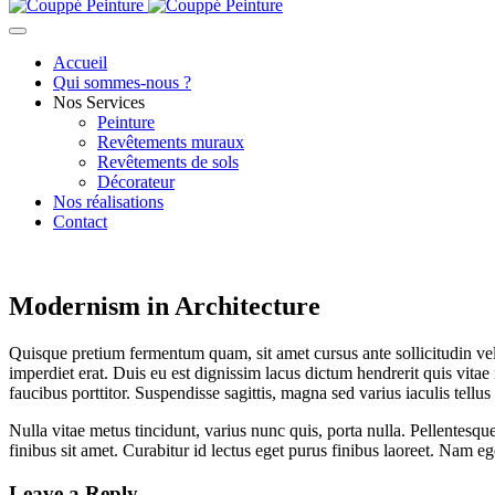
Accueil
Qui sommes-nous ?
Nos Services
Peinture
Revêtements muraux
Revêtements de sols
Décorateur
Nos réalisations
Contact
Modernism in Architecture
Quisque pretium fermentum quam, sit amet cursus ante sollicitudin vel. M
imperdiet erat. Duis eu est dignissim lacus dictum hendrerit quis vitae
faucibus porttitor. Suspendisse sagittis, magna sed varius iaculis tellus
Nulla vitae metus tincidunt, varius nunc quis, porta nulla. Pellentesq
finibus sit amet. Curabitur id lectus eget purus finibus laoreet. Nam
Leave a Reply